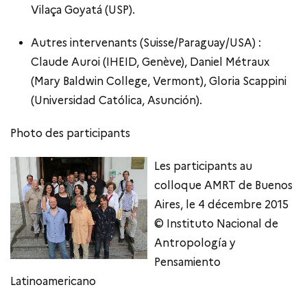
Vilaça Goyatá (USP).
Autres intervenants (Suisse/Paraguay/USA) :
Claude Auroi (IHEID, Genève), Daniel Métraux
(Mary Baldwin College, Vermont), Gloria Scappini
(Universidad Católica, Asunción).
Photo des participants
Les participants au
colloque AMRT de Buenos
Aires, le 4 décembre 2015
© Instituto Nacional de
Antropología y
Pensamiento
Latinoamericano