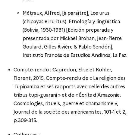
Métraux, Alfred, [à paraître], Los urus
(chipayas e iru-itus). Etnología y lingüística
(Bolivia, 1930-1931) [Edición preparada y
presentada por Mickaël Brohan, Jean-Pierre
Goulard, Gilles Rivière & Pablo Sendón],
Instituto Francés de Estudios Andinos, La Paz.
Compte-rendu : Capredon, Elise et Kohler,
Florent, 2015, Compte-rendu de « La religion des
Tupinamba et ses rapports avec celle des autres
tribus tupi-guarani » et de « Écrits d’Amazonie.
Cosmologies, rituels, guerre et chamanisme »,
Journal de la société des américanistes, 101-1 et 2,
p.309-315.
Colloques :