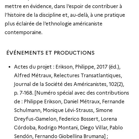
mettre en évidence, dans l’espoir de contribuer à
l’histoire de la discipline et, au-delà, à une pratique
plus éclairée de l’ethnologie américaniste
contemporaine.
ÉVÉNEMENTS ET PRODUCTIONS
Actes du projet : Erikson, Philippe, 2017 (éd.),
Alfred Métraux, Relectures Transatlantiques,
Journal de la Société des Américanistes, 102(2),
p. 7-168. [Numéro spécial avec des contributions
de : Philippe Erikson, Daniel Métraux, Fernande
Schulmann, Monique Lévi-Strauss, Simone
Dreyfus-Gamelon, Federico Bossert, Lorena
Córdoba, Rodrigo Montani, Diego Villar, Pablo
Sendón, Fernando Giobellina Brumana] ;