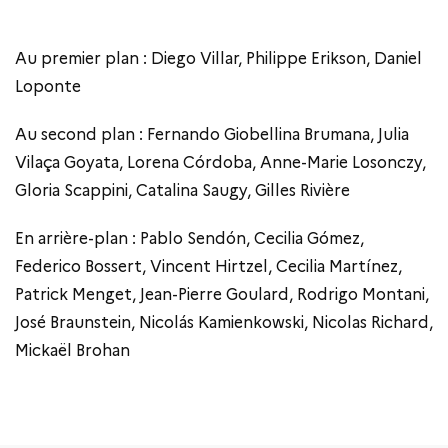
Au premier plan : Diego Villar, Philippe Erikson, Daniel
Loponte
Au second plan : Fernando Giobellina Brumana, Julia
Vilaça Goyata, Lorena Córdoba, Anne-Marie Losonczy,
Gloria Scappini, Catalina Saugy, Gilles Rivière
En arrière-plan : Pablo Sendón, Cecilia Gómez,
Federico Bossert, Vincent Hirtzel, Cecilia Martínez,
Patrick Menget, Jean-Pierre Goulard, Rodrigo Montani,
José Braunstein, Nicolás Kamienkowski, Nicolas Richard,
Mickaël Brohan