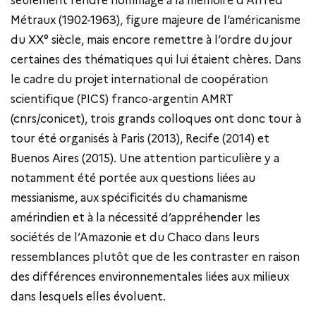
seulement rendre hommage à la mémoire d’Alfred
Métraux (1902-1963), figure majeure de l’américanisme
du XX° siècle, mais encore remettre à l’ordre du jour
certaines des thématiques qui lui étaient chères. Dans
le cadre du projet international de coopération
scientifique (PICS) franco-argentin AMRT
(cnrs/conicet), trois grands colloques ont donc tour à
tour été organisés à Paris (2013), Recife (2014) et
Buenos Aires (2015). Une attention particulière y a
notamment été portée aux questions liées au
messianisme, aux spécificités du chamanisme
amérindien et à la nécessité d’appréhender les
sociétés de l’Amazonie et du Chaco dans leurs
ressemblances plutôt que de les contraster en raison
des différences environnementales liées aux milieux
dans lesquels elles évoluent.