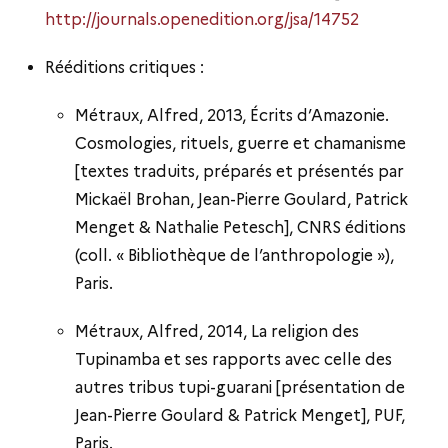
http://journals.openedition.org/jsa/14752
Rééditions critiques :
Métraux, Alfred, 2013, Écrits d’Amazonie.
Cosmologies, rituels, guerre et chamanisme
[textes traduits, préparés et présentés par
Mickaël Brohan, Jean-Pierre Goulard, Patrick
Menget & Nathalie Petesch], CNRS éditions
(coll. « Bibliothèque de l’anthropologie »),
Paris.
Métraux, Alfred, 2014, La religion des
Tupinamba et ses rapports avec celle des
autres tribus tupi-guarani [présentation de
Jean-Pierre Goulard & Patrick Menget], PUF,
Paris.