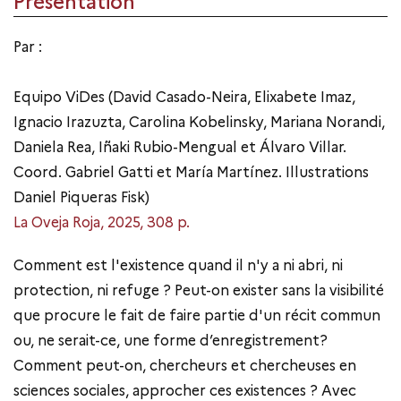
Présentation
Par :
Equipo ViDes (David Casado-Neira, Elixabete Imaz,
Ignacio Irazuzta, Carolina Kobelinsky, Mariana Norandi,
Daniela Rea, Iñaki Rubio-Mengual et Álvaro Villar.
Coord. Gabriel Gatti et María Martínez. Illustrations
Daniel Piqueras Fisk)
La Oveja Roja, 2025, 308 p.
Comment est l'existence quand il n'y a ni abri, ni
protection, ni refuge ? Peut-on exister sans la visibilité
que procure le fait de faire partie d'un récit commun
ou, ne serait-ce, une forme d’enregistrement?
Comment peut-on, chercheurs et chercheuses en
sciences sociales, approcher ces existences ? Avec