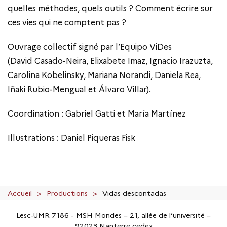
quelles méthodes, quels outils ? Comment écrire sur
ces vies qui ne comptent pas ?
Ouvrage collectif signé par l’Equipo ViDes
(David Casado-Neira, Elixabete Imaz, Ignacio Irazuzta,
Carolina Kobelinsky, Mariana Norandi, Daniela Rea,
Iñaki Rubio-Mengual et Álvaro Villar).
Coordination : Gabriel Gatti et María Martínez
Illustrations : Daniel Piqueras Fisk
Accueil
Productions
Vidas descontadas
Lesc-UMR 7186 - MSH Mondes – 21, allée de l’université –
92023 Nanterre cedex