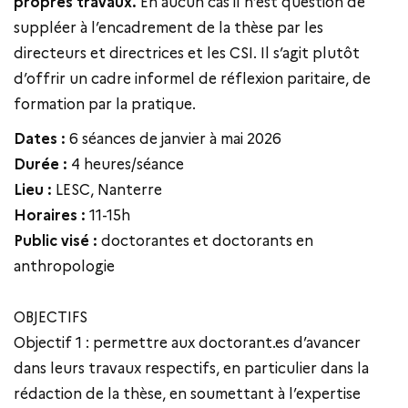
propres travaux.
En aucun cas il n’est question de
suppléer à l’encadrement de la thèse par les
directeurs et directrices et les CSI. Il s’agit plutôt
d’offrir un cadre informel de réflexion paritaire, de
formation par la pratique.
Dates :
6 séances de janvier à mai 2026
Durée :
4 heures/séance
Lieu :
LESC, Nanterre
Horaires :
11-15h
Public visé :
doctorantes et doctorants en
anthropologie
OBJECTIFS
Objectif 1 : permettre aux doctorant.es d’avancer
dans leurs travaux respectifs, en particulier dans la
rédaction de la thèse, en soumettant à l’expertise